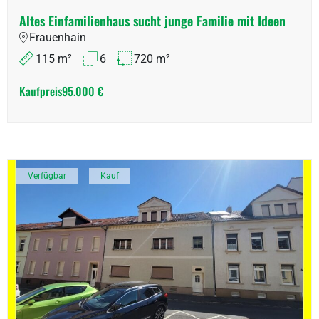
Altes Einfamilienhaus sucht junge Familie mit Ideen
Frauenhain
115 m²
6
720 m²
Kaufpreis
95.000 €
Verfügbar
Kauf