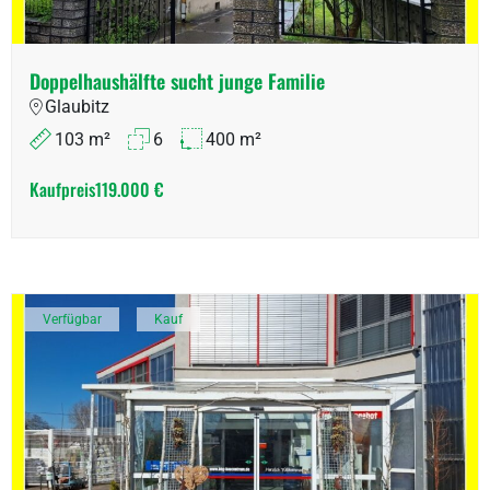
Doppelhaushälfte sucht junge Familie
Glaubitz
103 m²
6
400 m²
Kaufpreis
119.000 €
Verfügbar
Kauf