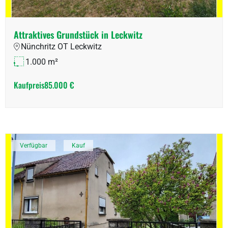
Attraktives Grundstück in Leckwitz
Nünchritz OT Leckwitz
1.000 m²
Kaufpreis
85.000 €
Verfügbar
Kauf