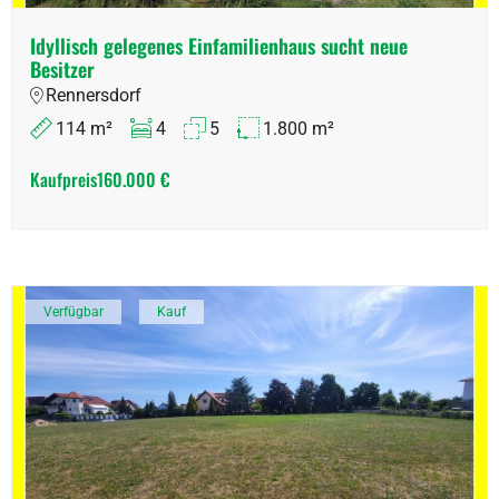
Idyllisch gelegenes Einfamilienhaus sucht neue
Besitzer
Rennersdorf
114 m²
4
5
1.800 m²
Kaufpreis
160.000 €
Verfügbar
Kauf