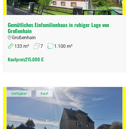
Gemütliches Einfamilienhaus in ruhiger Lage von
Großenhain
Großenhain
133 m²
7
1.100 m²
Kaufpreis
215.000 €
Verfügbar
Kauf