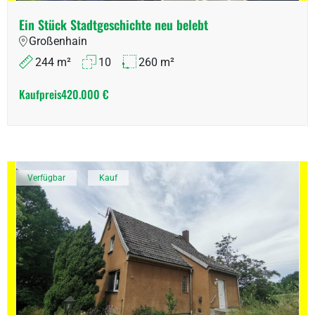
Ein Stück Stadtgeschichte neu belebt
Großenhain
244 m²
10
260 m²
Kaufpreis
420.000 €
Verfügbar
Kauf