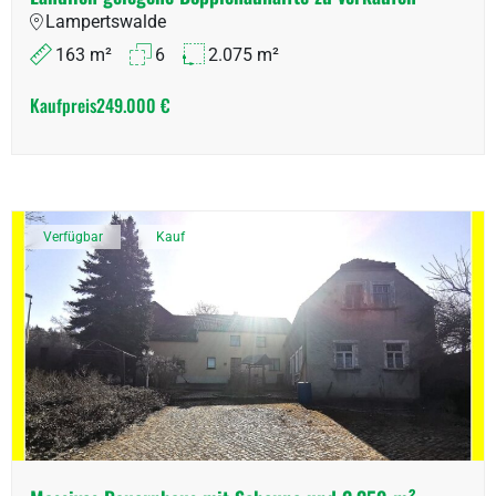
Lampertswalde
163 m²
6
2.075 m²
Kaufpreis
249.000 €
Verfügbar
Kauf