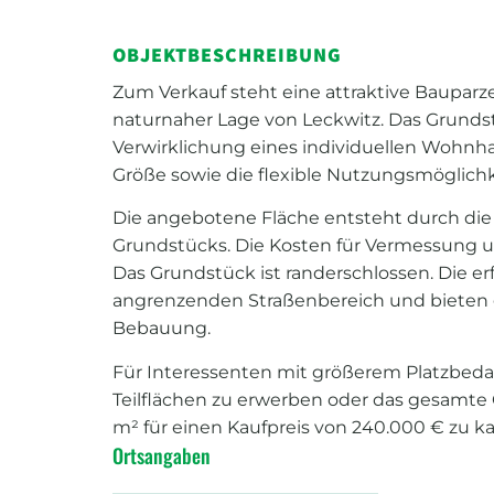
OBJEKTBESCHREIBUNG
Zum Verkauf steht eine attraktive Bauparze
naturnaher Lage von Leckwitz. Das Grundst
Verwirklichung eines individuellen Wohn
Größe sowie die flexible Nutzungsmöglichk
Die angebotene Fläche entsteht durch die 
Grundstücks. Die Kosten für Vermessung
Das Grundstück ist randerschlossen. Die e
angrenzenden Straßenbereich und bieten 
Bebauung.
Für Interessenten mit größerem Platzbedar
Teilflächen zu erwerben oder das gesamte 
m² für einen Kaufpreis von 240.000 € zu ka
Ortsangaben