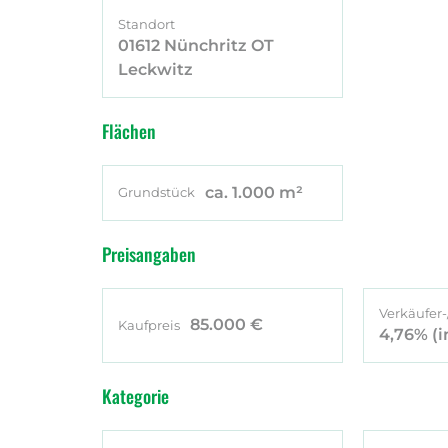
Standort
01612 Nünchritz OT
Leckwitz
Flächen
ca. 1.000 m²
Grundstück
Preisangaben
Verkäufer-
85.000 €
Kaufpreis
4,76%
(i
Kategorie