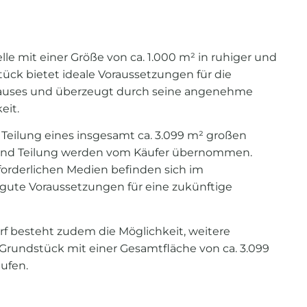
lle mit einer Größe von ca. 1.000 m² in ruhiger und
ück bietet ideale Voraussetzungen für die
hauses und überzeugt durch seine angenehme
eit.
Teilung eines insgesamt ca. 3.099 m² großen
 und Teilung werden vom Käufer übernommen.
rforderlichen Medien befinden sich im
gute Voraussetzungen für eine zukünftige
f besteht zudem die Möglichkeit, weitere
Grundstück mit einer Gesamtfläche von ca. 3.099
ufen.