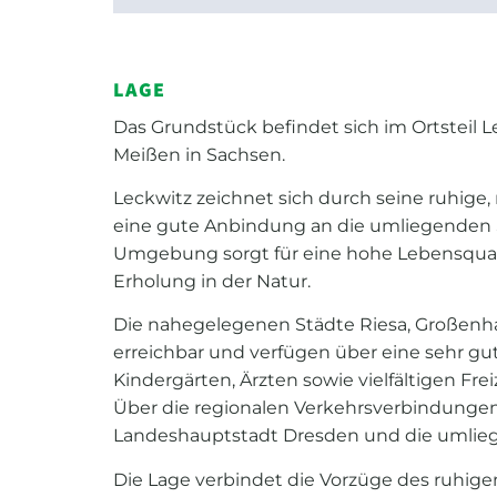
LAGE
Das Grundstück befindet sich im Ortsteil 
Meißen in Sachsen.
Leckwitz zeichnet sich durch seine ruhige
eine gute Anbindung an die umliegenden S
Umgebung sorgt für eine hohe Lebensquali
Erholung in der Natur.
Die nahegelegenen Städte Riesa, Großenha
erreichbar und verfügen über eine sehr gut
Kindergärten, Ärzten sowie vielfältigen Fre
Über die regionalen Verkehrsverbindunge
Landeshauptstadt Dresden und die umlieg
Die Lage verbindet die Vorzüge des ruhig