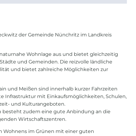
Leckwitz der Gemeinde Nünchritz im Landkreis
, naturnahe Wohnlage aus und bietet gleichzeitig
tädte und Gemeinden. Die reizvolle ländliche
tät und bietet zahlreiche Möglichkeiten zur
in und Meißen sind innerhalb kurzer Fahrzeiten
e Infrastruktur mit Einkaufsmöglichkeiten, Schulen,
izeit- und Kulturangeboten.
n besteht zudem eine gute Anbindung an die
enden Wirtschaftszentren.
en Wohnens im Grünen mit einer guten