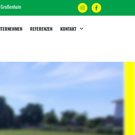
8 Großenhain
NTERNEHMEN
REFERENZEN
KONTAKT