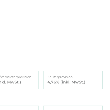
/Vermieterprovision
Käuferprovision
nkl. MwSt.)
4,76%
(inkl. MwSt.)