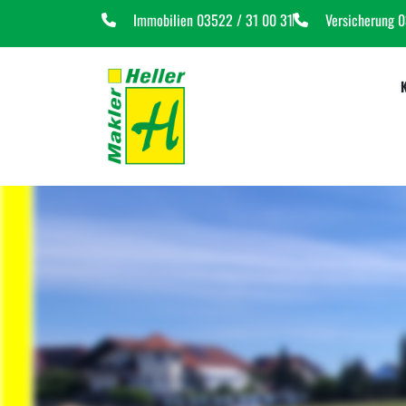
Immobilien 03522 / 31 00 31
Versicherung 