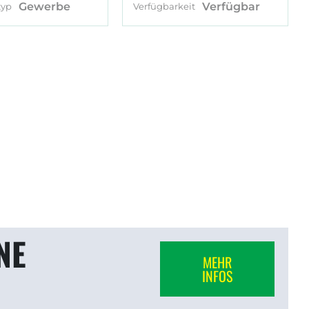
Gewerbe
Verfügbar
typ
Verfügbarkeit
NE
MEHR
INFOS