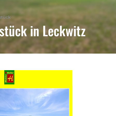
stück
stück in Leckwitz