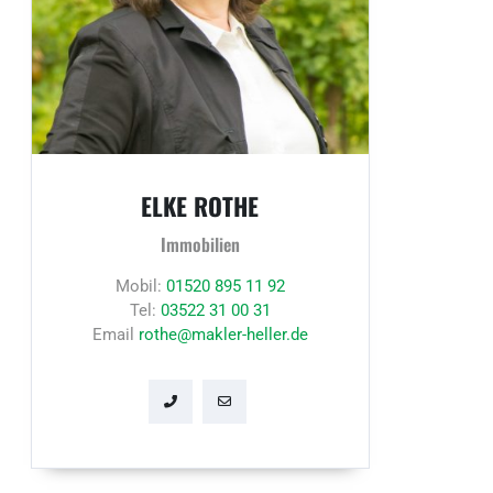
ELKE ROTHE
Immobilien
Mobil:
01520 895 11 92
Tel:
03522 31 00 31
Email
rothe@makler-heller.de