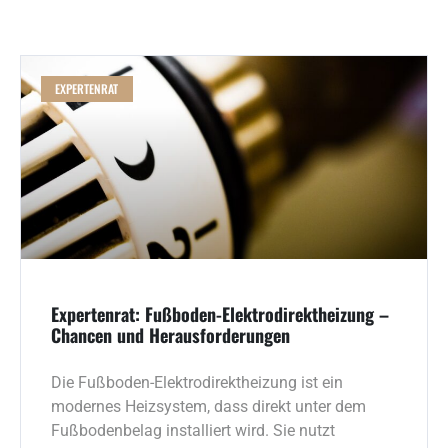
EXPERTENRAT
Expertenrat: Fußboden-Elektrodirektheizung –
Chancen und Herausforderungen
Die Fußboden-Elektrodirektheizung ist ein
modernes Heizsystem, dass direkt unter dem
Fußbodenbelag installiert wird. Sie nutzt