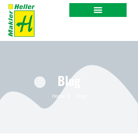
Blog
Home
Blog