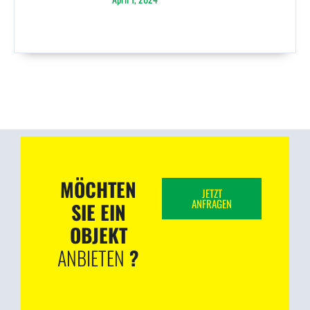
MÖCHTEN
JETZT
ANFRAGEN
SIE EIN
OBJEKT
ANBIETEN
?