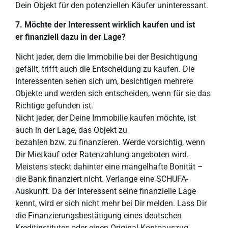
Dein Objekt für den potenziellen Käufer uninteressant.
7. Möchte der Interessent
wirklich kaufen und ist
er
finanziell dazu in der Lage?
Nicht jeder, dem die Immobilie bei der Besichtigung
gefällt, trifft auch die Entscheidung zu kaufen. Die
Interessenten sehen sich um, besichtigen mehrere
Objekte und werden sich entscheiden, wenn für sie das
Richtige gefunden ist.
Nicht jeder, der Deine Immobilie kaufen möchte, ist
auch in der Lage, das Objekt zu
bezahlen bzw. zu finanzieren. Werde vorsichtig, wenn
Dir
Mietkauf oder Ratenzahlung angeboten wird.
Meistens
steckt dahinter eine mangelhafte Bonität
–
die Bank finanziert nicht.
Verlange
eine SCHUFA-
Auskunft. Da der Interessent
seine finanzielle Lage
kennt, wird er sich nicht mehr bei Dir melden.
Lass Dir
die Finanzierungsbestätigung eines deutschen
Kreditinstitutes oder einen Original-Kontoauszug