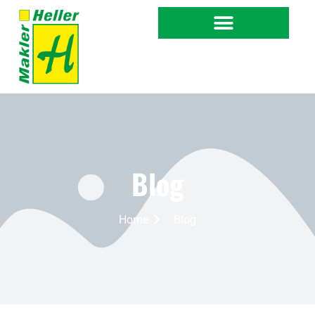
Blog
Home
Blog