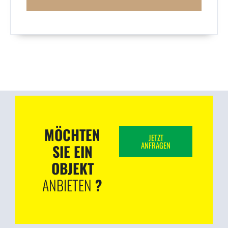
Alternative:
MÖCHTEN
JETZT
ANFRAGEN
SIE EIN
OBJEKT
ANBIETEN
?