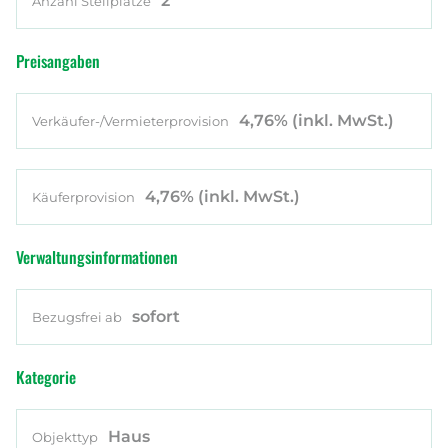
2
Anzahl Stellplätze
Preisangaben
4,76%
(inkl. MwSt.)
Verkäufer-/Vermieterprovision
4,76%
(inkl. MwSt.)
Käuferprovision
Verwaltungsinformationen
sofort
Bezugsfrei ab
Kategorie
Haus
Objekttyp