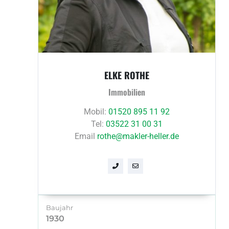
ELKE ROTHE
Immobilien
Mobil:
01520 895 11 92
Tel:
03522 31 00 31
Email
rothe@makler-heller.de
Baujahr
1930