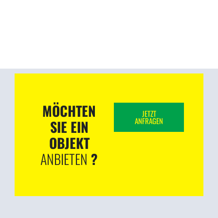
MÖCHTEN
JETZT
ANFRAGEN
SIE EIN
OBJEKT
ANBIETEN
?