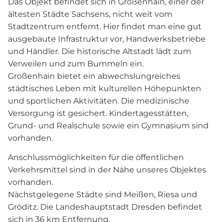
Das Objekt befindet sich in Großenhain, einer der
ältesten Städte Sachsens, nicht weit vom
Stadtzentrum entfernt. Hier findet man eine gut
ausgebaute Infrastruktur vor, Handwerksbetriebe
und Händler. Die historische Altstadt lädt zum
Verweilen und zum Bummeln ein.
Großenhain bietet ein abwechslungreiches
städtisches Leben mit kulturellen Höhepunkten
und sportlichen Aktivitäten. Die medizinische
Versorgung ist gesichert. Kindertagesstätten,
Grund- und Realschule sowie ein Gymnasium sind
vorhanden.
Anschlussmöglichkeiten für die öffentlichen
Verkehrsmittel sind in der Nähe unseres Objektes
vorhanden.
Nächstgelegene Städte sind Meißen, Riesa und
Gröditz. Die Landeshauptstadt Dresden befindet
sich in 36 km Entfernung.