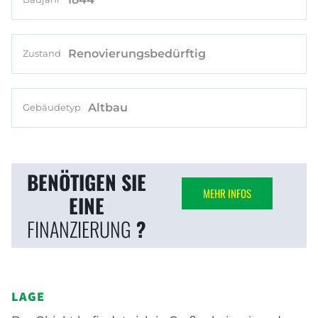
Renovierungsbedürftig
Zustand
Altbau
Gebäudetyp
BENÖTIGEN SIE
MEHR INFOS
EINE
FINANZIERUNG
?
LAGE