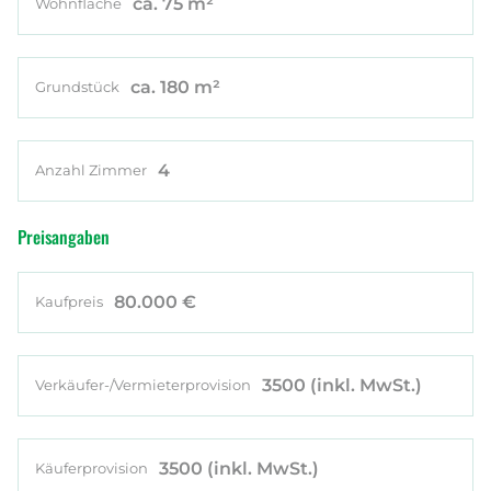
ca. 75 m²
Wohnfläche
ca. 180 m²
Grundstück
4
Anzahl Zimmer
Preisangaben
80.000 €
Kaufpreis
3500
(inkl. MwSt.)
Verkäufer-/Vermieterprovision
3500
(inkl. MwSt.)
Käuferprovision